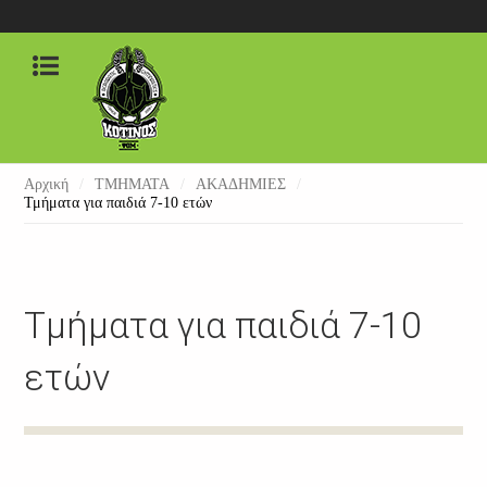
Αρχική
/
ΤΜΗΜΑΤΑ
/
ΑΚΑΔΗΜΙΕΣ
/
ΑΡΧΙΚΗ
Τμήματα για παιδιά 7-10 ετών
ΠΟΙΟΙ ΕΙΜΑΣΤΕ
Ο ΣΥΛΛΟΓΟΣ ΜΑΣ
Τμήματα για παιδιά 7-10
ΟΙ ΠΡΟΠΟΝΗΤΕΣ ΜΑΣ
ετών
ΠΑΝΑΓΙΩΤΗΣ ΑΤΣΑΣ
ΘΩΜΑΣ ΖΗΚΟΣ
ΒΙΚΤΩΡΙΑ ΧΡΙΣΤΙΝΑ ΜΠΑΚΟΓΙΑΝΝΗ
ΑΝΔΡΟΜΑΧΗ ΖΗΚΟΥ