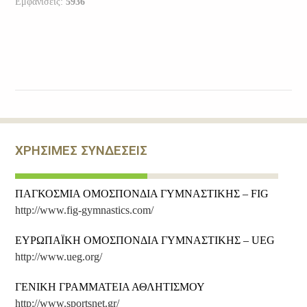
Εμφανίσεις:
5936
Τμήμα Μυικής Ενδυνάμωσης για
Γονείς
ΑΙΤΗΣΗ ΕΓΓΡΑΦΗΣ
ΠΡΟΔΗΛΩΣΗ ΦΕΣΤΙΒΑΛ ΜΕΤΑΜΟΡΦΩΣΗΣ
ΧΡΗΣΙΜΕΣ ΣΥΝΔΕΣΕΙΣ
ΠΑΓΚΟΣΜΙΑ ΟΜΟΣΠΟΝΔΙΑ ΓΥΜΝΑΣΤΙΚΗΣ – FIG
http://www.fig-gymnastics.com/
ΕΥΡΩΠΑΪΚΗ ΟΜΟΣΠΟΝΔΙΑ ΓΥΜΝΑΣΤΙΚΗΣ – UEG
http://www.ueg.org/
ΓΕΝΙΚΗ ΓΡΑΜΜΑΤΕΙΑ ΑΘΛΗΤΙΣΜΟΥ
http://www.sportsnet.gr/